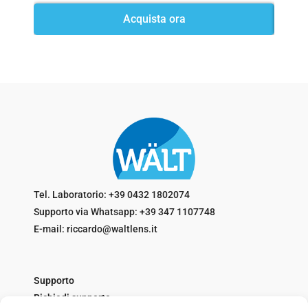
Acquista ora
Tel. Laboratorio: +39 0432 1802074
Supporto via Whatsapp: +39 347 1107748
E-mail: riccardo@waltlens.it
Supporto
Richiedi supporto