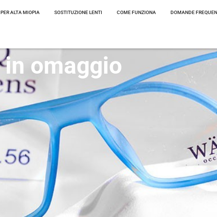
 PER ALTA MIOPIA
SOSTITUZIONE LENTI
COME FUNZIONA
DOMANDE FREQUEN
 in omaggio