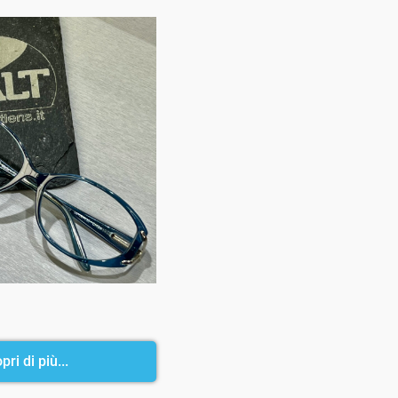
pri di più...