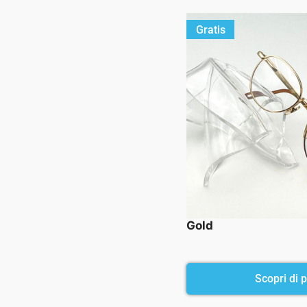
Gratis
Gold
Scopri di pi