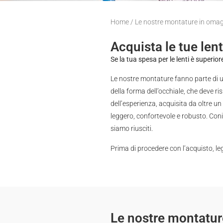
Home
/ Le nostre montature in oma
Acquista le tue lent
Se la tua spesa per le lenti è superi
Le nostre montature fanno parte di un
della forma dell’occhiale, che deve r
dell’esperienza, acquisita da oltre un
leggero, confortevole e robusto. Coniu
siamo riusciti.
Prima di procedere con l’acquisto, le
Le nostre montatur