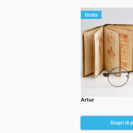
Gratis
Artur
Scopri di pi