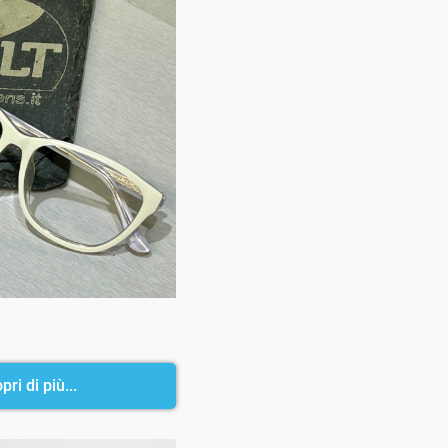
pri di più...