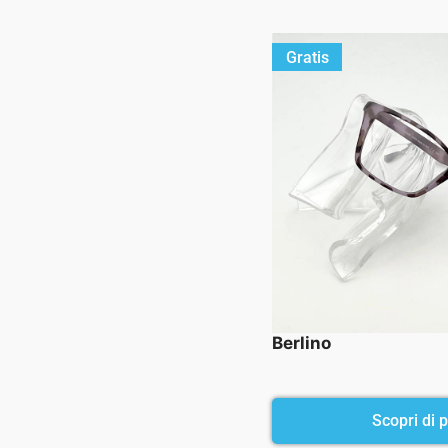
Gratis
Berlino
Scopri di pi