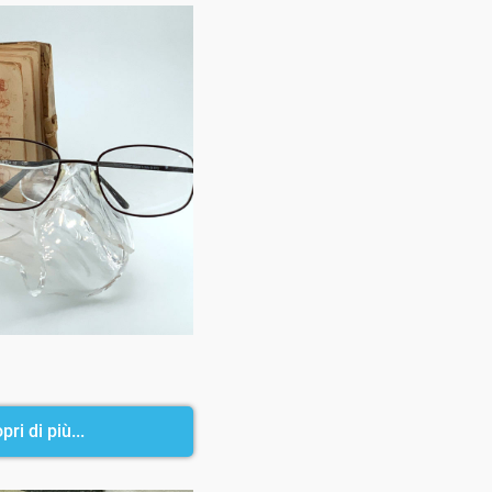
pri di più...