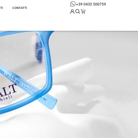
+39 0432 500759
TI
CONTATTI