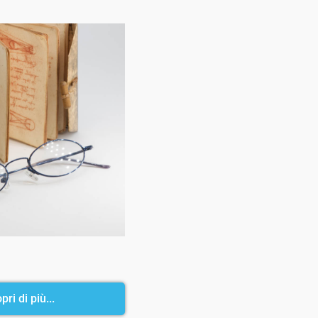
pri di più...