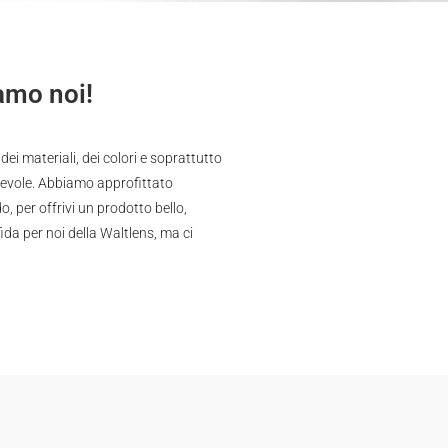
iamo noi!
i materiali, dei colori e soprattutto
rtevole. Abbiamo approfittato
, per offrivi un prodotto bello,
ida per noi della Waltlens, ma ci