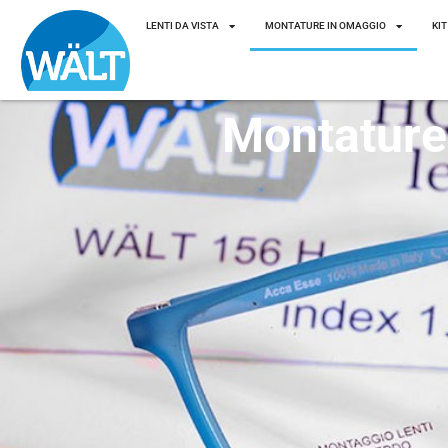
LENTI DA VISTA
MONTATURE IN OMAGGIO
KIT
Montature