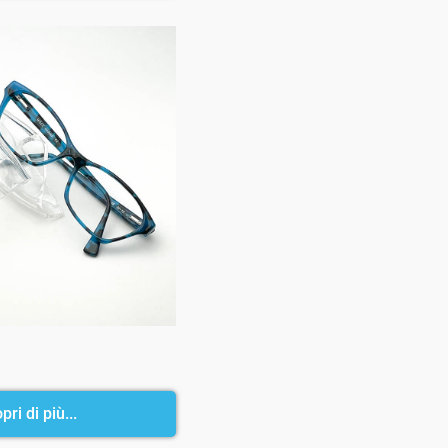
pri di più...