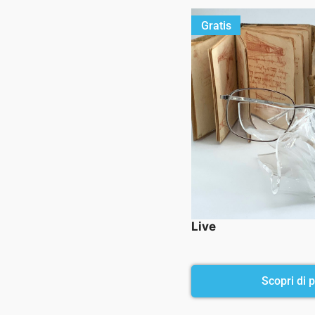
Gratis
Live
Scopri di pi