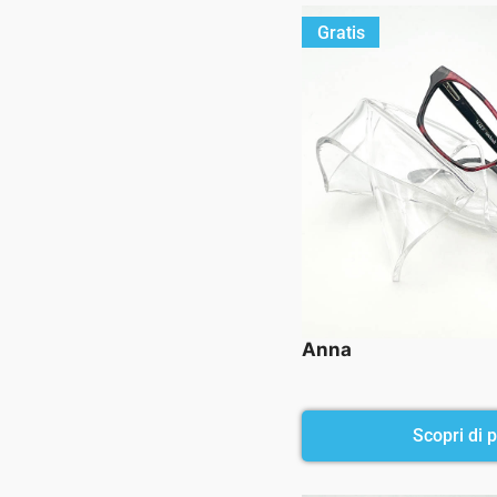
Gratis
Anna
Scopri di pi