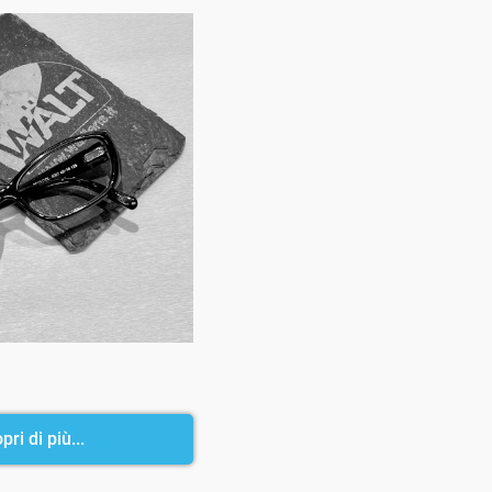
pri di più...