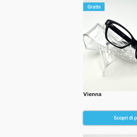
Gratis
Vienna
Scopri di pi