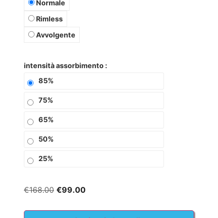
Normale
Rimless
Avvolgente
intensità assorbimento
85%
75%
65%
50%
25%
€
168.00
€
99.00