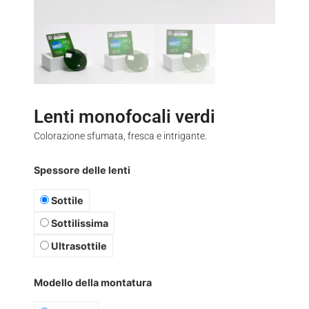
Lenti monofocali verdi
Colorazione sfumata, fresca e intrigante.
Spessore delle lenti
Sottile
Sottilissima
Ultrasottile
Modello della montatura