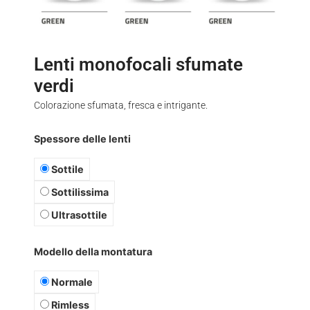
Lenti monofocali sfumate
verdi
Colorazione sfumata, fresca e intrigante.
Spessore delle lenti
Sottile
Sottilissima
Ultrasottile
Modello della montatura
Normale
Rimless