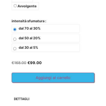
Avvolgente
intensità sfumatura
dal 70 al 30%
dal 50 al 20%
dal 30 al 5%
€
168.00
€
99.00
Aggiungi al carrello
DETTAGLI