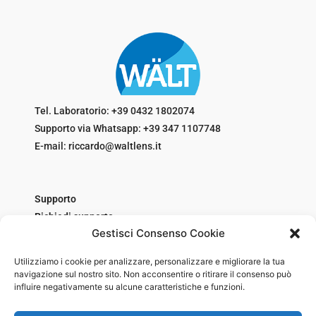
Tel. Laboratorio: +39 0432 1802074
Supporto via Whatsapp: +39 347 1107748
E-mail: riccardo@waltlens.it
Supporto
Richiedi supporto
Gestisci Consenso Cookie
Qualità e certificati
Condizioni di vendita
Utilizziamo i cookie per analizzare, personalizzare e migliorare la tua
Recesso
navigazione sul nostro sito. Non acconsentire o ritirare il consenso può
Spedizioni
influire negativamente su alcune caratteristiche e funzioni.
Privacy e Cookie Policy